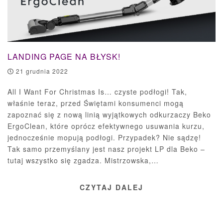
LANDING PAGE NA BŁYSK!
21 grudnia 2022
All I Want For Christmas Is… czyste podłogi! Tak,
właśnie teraz, przed Świętami konsumenci mogą
zapoznać się z nową linią wyjątkowych odkurzaczy Beko
ErgoClean, które oprócz efektywnego usuwania kurzu,
jednocześnie mopują podłogi. Przypadek? Nie sądzę!
Tak samo przemyślany jest nasz projekt LP dla Beko –
tutaj wszystko się zgadza. Mistrzowska,…
CZYTAJ DALEJ