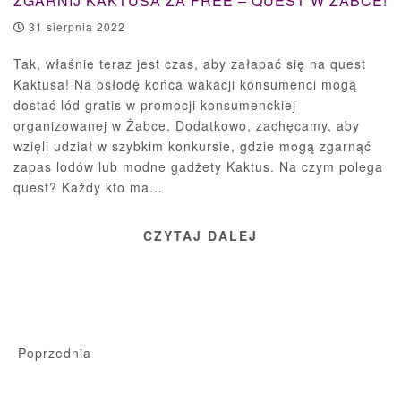
ZGARNIJ KAKTUSA ZA FREE – QUEST W ŻABCE!
31 sierpnia 2022
Tak, właśnie teraz jest czas, aby załapać się na quest
Kaktusa! Na osłodę końca wakacji konsumenci mogą
dostać lód gratis w promocji konsumenckiej
organizowanej w Żabce. Dodatkowo, zachęcamy, aby
wzięli udział w szybkim konkursie, gdzie mogą zgarnąć
zapas lodów lub modne gadżety Kaktus. Na czym polega
quest? Każdy kto ma…
CZYTAJ DALEJ
Poprzednia