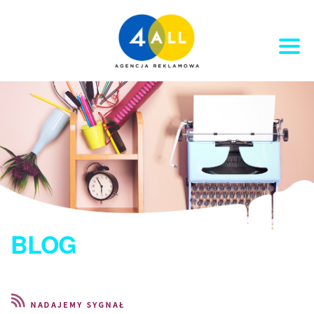
PORTFOLIO
KLIENCI
KONTAKT
OFERTA
BLOG
BLOG