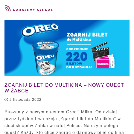
ZGARNIJ BILET DO MULTIKINA – NOWY QUEST
W ŻABCE
2 listopada 2022
Ruszamy z nowym questem Oreo i Milka! Od dzisiaj
przez tydzień trwa akcja „Zgarnij bilet do Multikina” w
sieci sklepów Żabka w całej Polsce. Na czym polega
quest? Każdy, kto chce zagrać o darmowy bilet do kina