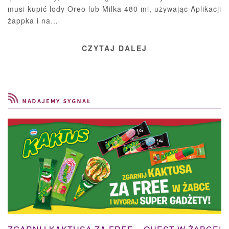
musi kupić lody Oreo lub Milka 480 ml, używając Aplikacji
żappka i na…
CZYTAJ DALEJ