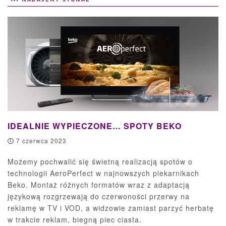
IDEALNIE WYPIECZONE… SPOTY BEKO
7 czerwca 2023
Możemy pochwalić się świetną realizacją spotów o
technologii AeroPerfect w najnowszych piekarnikach
Beko. Montaż różnych formatów wraz z adaptacją
językową rozgrzewają do czerwoności przerwy na
reklamę w TV i VOD, a widzowie zamiast parzyć herbatę
w trakcie reklam, biegną piec ciasta.