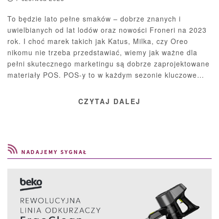
To będzie lato pełne smaków – dobrze znanych i
uwielbianych od lat lodów oraz nowości Froneri na 2023
rok. I choć marek takich jak Katus, Milka, czy Oreo
nikomu nie trzeba przedstawiać, wiemy jak ważne dla
pełni skutecznego marketingu są dobrze zaprojektowane
materiały POS. POS-y to w każdym sezonie kluczowe…
CZYTAJ DALEJ