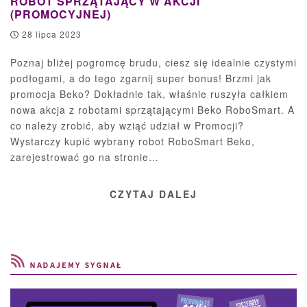
ROBOT SPRZĄTAJĄCY W AKCJI
(PROMOCYJNEJ)
28 lipca 2023
Poznaj bliżej pogromcę brudu, ciesz się idealnie czystymi
podłogami, a do tego zgarnij super bonus! Brzmi jak
promocja Beko? Dokładnie tak, właśnie ruszyła całkiem
nowa akcja z robotami sprzątającymi Beko RoboSmart. A
co należy zrobić, aby wziąć udział w Promocji?
Wystarczy kupić wybrany robot RoboSmart Beko,
zarejestrować go na stronie…
CZYTAJ DALEJ