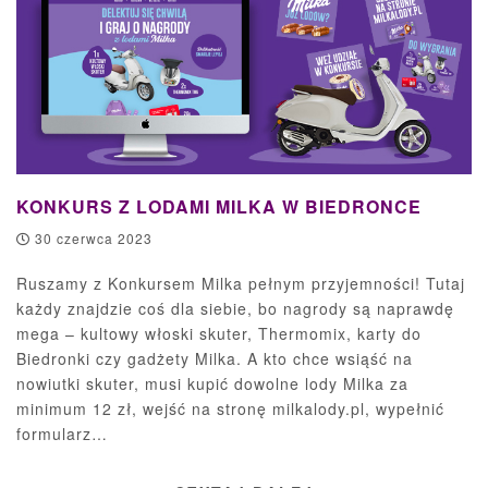
KONKURS Z LODAMI MILKA W BIEDRONCE
30 czerwca 2023
Ruszamy z Konkursem Milka pełnym przyjemności! Tutaj
każdy znajdzie coś dla siebie, bo nagrody są naprawdę
mega – kultowy włoski skuter, Thermomix, karty do
Biedronki czy gadżety Milka. A kto chce wsiąść na
nowiutki skuter, musi kupić dowolne lody Milka za
minimum 12 zł, wejść na stronę milkalody.pl, wypełnić
formularz…