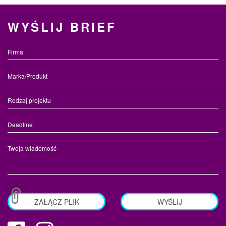
WYŚLIJ BRIEF
ZAŁĄCZ PLIK
WYŚLIJ