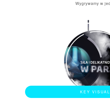
Wygrywamy w jedn
KEY VISUA