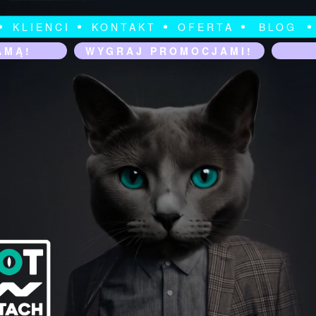
KLIENCI
KONTAKT
OFERTA
BLOG
AMĄ!
WYGRAJ PROMOCJAMI!