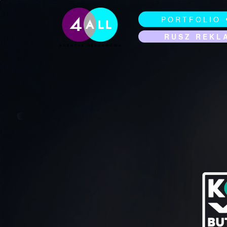
PORTFOLIO
RUSZ REKL