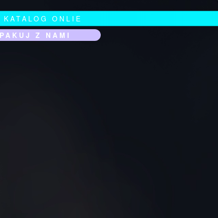
KATALOG ONLIE
PAKUJ Z NAMI