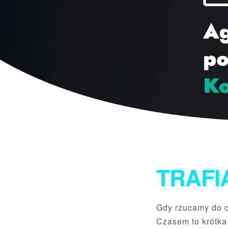
TRAFI
Gdy rzucamy do c
Czasem to krótka