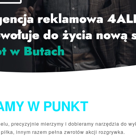
AMY W PUNKT
elu, precyzyjnie mierzymy i dobieramy narzędzia do wy
 piłka, innym razem pełna zwrotów akcji rozgrywka.