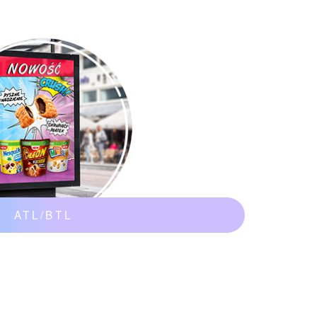
ATL/BTL