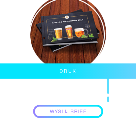
DRUK
WYŚLIJ BRIEF