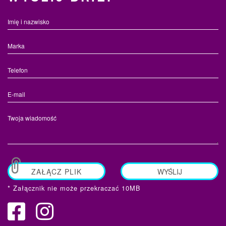
ZAŁĄCZ PLIK
WYŚLIJ
* Załącznik nie może przekraczać 10MB