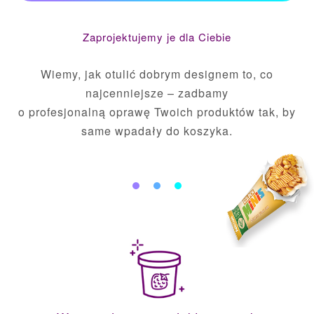
KATALOG ONLINE
Zaprojektujemy je dla Ciebie
Wiemy, jak otulić dobrym designem to, co
najcenniejsze – zadbamy
o profesjonalną oprawę Twoich
produktów tak, by
same wpadały do koszyka.