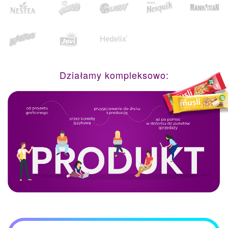
Działamy kompleksowo: