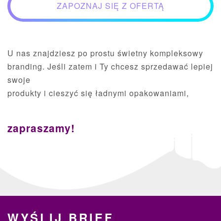
ZAPOZNAJ SIĘ Z OFERTĄ
U nas znajdziesz po prostu świetny kompleksowy
branding. Jeśli zatem i Ty chcesz sprzedawać lepiej
swoje
produkty i cieszyć się ładnymi opakowaniami,
zapraszamy!
WYŚLIJ BRIEF