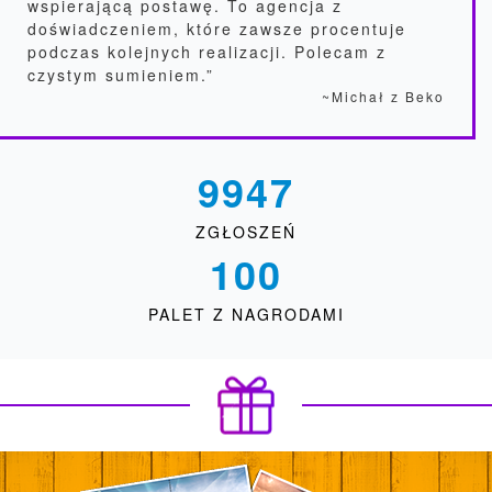
wspierającą postawę. To agencja z
doświadczeniem, które zawsze procentuje
podczas kolejnych realizacji. Polecam z
czystym sumieniem.”
~Michał z Beko
9947
ZGŁOSZEŃ
100
PALET Z NAGRODAMI