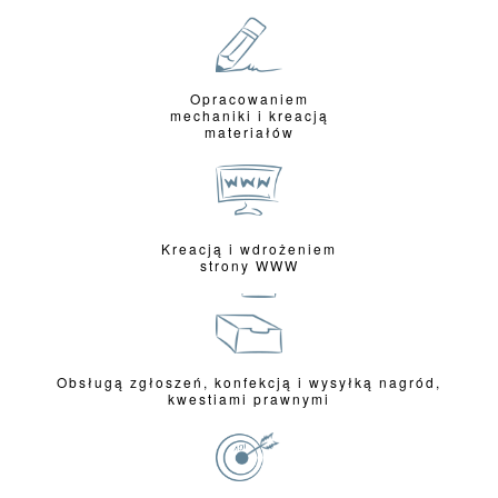
KATALOG ONLINE
Opracowaniem
mechaniki i kreacją
materiałów
Kreacją i wdrożeniem
strony WWW
Obsługą zgłoszeń, konfekcją i wysyłką nagród,
kwestiami prawnymi