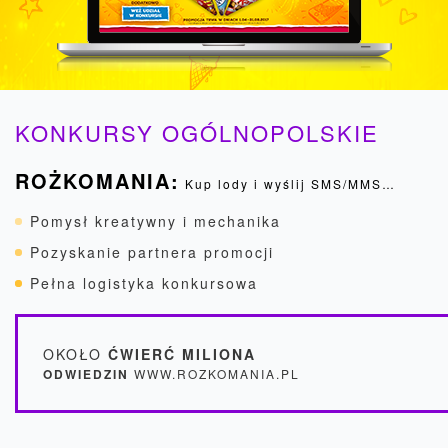
KONKURSY OGÓLNOPOLSKIE
ROŻKOMANIA:
Kup lody i wyślij SMS/MMS…
Pomysł kreatywny i mechanika
Pozyskanie partnera promocji
Pełna logistyka konkursowa
OKOŁO
ĆWIERĆ MILIONA
ODWIEDZIN
WWW.ROZKOMANIA.PL